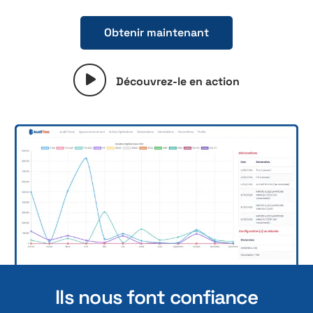
Obtenir maintenant
Découvrez-le en action
Ils nous font confiance